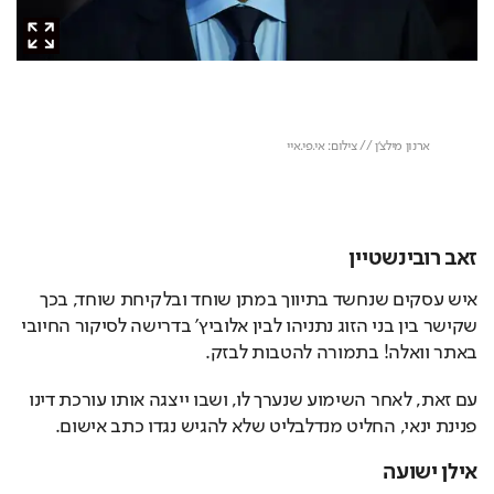
זאב רובינשטיין
איש עסקים שנחשד בתיווך במתן שוחד ובלקיחת שוחד, בכך 
שקישר בין בני הזוג נתניהו לבין אלוביץ' בדרישה לסיקור החיובי 
באתר וואלה! בתמורה להטבות לבזק. 
עם זאת, לאחר השימוע שנערך לו, ושבו ייצגה אותו עורכת דינו 
פנינת ינאי, החליט מנדלבליט שלא להגיש נגדו כתב אישום.
אילן ישועה