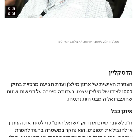
הדס קליין
העוזרת האישית של ארנון מילצ'ן ועדת תביעה מרכזית בתיק 
1000 לצידו של מילצ'ן עצמו. בעדותה סיפרה על דרישות שונות 
שהועברו אליה מבני הזוג נתניהו. 
איתן כבל
ח"כ לשעבר שיזם את חוק "ישראל היום" כדי לסגור את העיתון 
או להגביל את תפוצתו. הוא נחקר במשטרה בחשד להפרת 