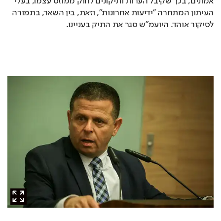
אמונים, בכך שקיבל הערות ותיקונים לחוק ממוזס עצמו, בעלי 
העיתון המתחרה "ידיעות אחרונות", וזאת, בין השאר, בתמורה 
לסיקור אוהד. היועמ"ש סגר את התיק בעניינו. 