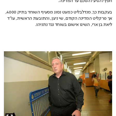
חפץ להגיע להסכם עד המדינה. 
בעקבות כך, מנדלבליט כמעט נסוג מסעיף השוחד בתיק 4000, 
אך פרקליט המדינה הקודם, שי ניצן, והתובעת הראשית, עו"ד 
ליאת בן ארי, השיגו אישום בשוחד נגד נתניהו. 