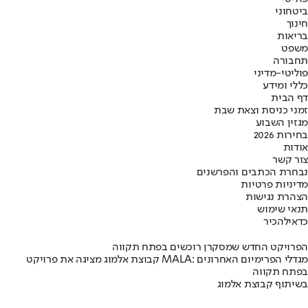
ביטחוני
חינוך
בריאות
משפט
תחבורה
פוליטי-מדיני
כללי ומידע
דף הבית
זמני כניסת וצאת שבת
מגזין השבוע
בחירות 2026
אודות
צור קשר
נבחרת הכתבים והפרשנים
מדיניות פרטיות
הצהרת נגישות
תנאי שימוש
כדאי
להכיר
הפרויקט החדש שמסקרן רוכשים בפתח תקווה
קבוצת אלמוג מציגה את פרויקט MALA: מגדלי הפרימיום האחרונים
בפתח תקווה
בשיתוף קבוצת אלמוג