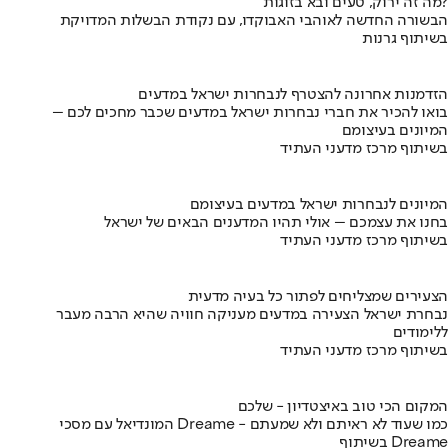
מה זה ירוק, טעים ובא בזוגות?
הבשורה החדשה לאוהבי האבוקדו, עם נקודת הבשלות המדויקת
בשיתוף גרנות
הזדמנות אחרונה להצטרף לנבחרות ישראל במדעים
בואו להכיר את חברי נבחרות ישראל במדעים שכבר מחכים לכם –
המיונים בעיצומם
בשיתוף מרכז מדעני העתיד
המיונים לנבחרות ישראל במדעים בעיצומם
בחנו את עצמכם – אולי תהיו המדענים הבאים של ישראל
בשיתוף מרכז מדעני העתיד
הצעירים שמצליחים לפתור כל בעיה מדעית
נבחרת ישראל הצעירה במדעים מעניקה חוויה שהיא הרבה מעבר
ללימודים
בשיתוף מרכז מדעני העתיד
המקום הכי טוב באיצטדיון - שלכם
המונדיאל עם מסכי Dreame - כמו שעוד לא ראיתם ולא שמעתם
בשיתוף Dreame