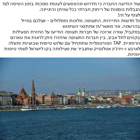
עוד הודיעה החברה כי תדרוש מהנוסעים לעטות מסכות בזמן הטיסה לצד
הגבלות נוספות של ריחוק חברתי ככל שניתן והיגיינה.
לעוף על זה!
כל חדשות התיירות, התעופה, מלונות ומסלולים - אצלכם במייל
בהרשמה, אני מאשר/ת את
תנאי השימוש
במקביל, שורה ארוכה של חברות תעופה הודיעו על החזרת הפעילות
בקווים לתל אביב. בין חברות התעופה שיחזרו ניתן לראות את טארום
הרומנית, TAP הפורטוגלית שתתחיל עם שלוש טיסות שבועיות ותעלה
לארבע ו-וירג'ין אטלנטיק שתגביר את פעילותה בקו לישראל לשתי טיסות
יומיות.