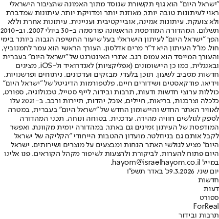
"ישראל היום" הוא גוף תקשורת שנוסד מתוך האמונה שהציבור הישראלי
ראוי לעיתונות טובה יותר, מאוזנת יותר ומדויקת יותר. עיתונות שמדברת
ולא צועקת. עיתונות אמינה, אובייקטיבית ועניינית. עיתונות אחרת וללא
תשלום. המהדורה המודפסת הראשונה פורסמה ב-30 ביולי 2007, וב-2010
הפך "ישראל היום" לעיתון הישראלי בעל שיעור החשיפה הגבוה ביותר בימי
חול. מו"ל העיתון היא ד"ר מרים אדלסון. העורך הראשי הוא עמר לחמנוביץ,
והעורך המייסד הוא עמוס רגב. אתרי האינטרנט של "ישראל היום" בעברית
ובאנגלית, כמו כן היישומונים (אפליקציות) לאנדרואיד ול-iOS, מציגים
חדשות מסביב לשעון, תוכן בלעדי, מבזקים ועדכונים, ניתוחים ופרשנויות,
וידיאו, פודקאסטים ושידורים חיים. פלטפורמות הדיגיטל של "ישראל היום"
כוללות ערוצי חדשות ודעות, תרבות ובידור, לייף סטייל, טכנולוגיה, ספורט,
כלכלה וצרכנות, בריאות, חיילים, אוכל, יהדות, תיירות ורכב. ב-2021 עלו
לאוויר האתר החדש והיישומון החדש של "ישראל היום" בעברית, במטרה
לספק לגולשים חוויה מהירה, עדכנית, בטוחה ונוחה. תכני המהדורה
המודפסת של העיתון זמינים גם באתר, במהדורה יומית מקוונת, ואפשר
לקבל אותם גם בניוזלטר. מועדון ההטבות הייחודי "הקליקה של ישראל
היום" מציע לגולשי האתר הנחות ומבצעים על מוצרים ושירותים. ישראל
היום פתוח להערות, לביקורת ולהצעות לשיפור מקהל הקוראים. פנו אלינו
במייל hayom@israelhayom.co.il.
יום שני, 9.3.2026
כ' באדר תשפ"ו
חדשות
דעות
ספורט
ForReal
תרבות ובידור