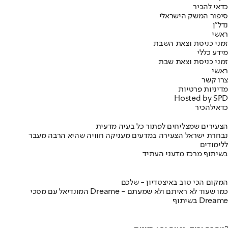
כדאי להכיר
סיפור המשק הישראלי
נדל"ן
ראשי
זמני כניסת וצאת השבת
מידע כללי
זמני כניסת וצאת שבת
ראשי
צרו קשר
מדיניות פרטיות
Hosted by SPD
כדאי
להכיר
הצעירים שמצליחים לפתור כל בעיה מדעית
נבחרת ישראל הצעירה במדעים מעניקה חוויה שהיא הרבה מעבר
ללימודים
בשיתוף מרכז מדעני העתיד
המקום הכי טוב באיצטדיון - שלכם
המונדיאל עם מסכי Dreame - כמו שעוד לא ראיתם ולא שמעתם
בשיתוף Dreame