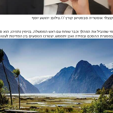
קנצלר אוסטריה סבסטיאן קורץ // צילום: יהושע יוסף
מי שמוביל את המהלך וכבר שוחח עם ראש הממשלה, בנימין נתניהו, הוא סבס
במסגרת ההסכם ובמידה ואכן יתממש, יצטרכו הנוסעים בין המדינות לעטות