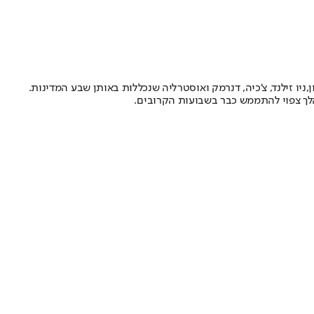
,
ניו זילנד
, צ'כיה, דנרמק ואוסטרליה שנכללות באותן שבע המדינות.
הלך צפוי להתממש כבר בשבועות הקרובים.