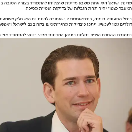
מדינת ישראל היא אחת משבע מדינות שהצליחו להתמודד בצורה הטובה ביותר
המעבר כצפוי יהיה תחת הגבלות של בדיקות ועטיית מסיכה.
בנמל התעופה בווינה, בירת
אוסטריה
, שאמורה להיות גם היא חלק משמעות
דולרים נכון לעכשיו. ייתכן כי
בדיקות מהירות
יגיעו בקרוב גם לישראל ויאפשר
במסגרת ההסכם הצפוי, יחליפו ביניהן המדינות מידע בנוגע להתמודד מול ה