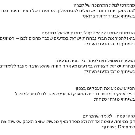
מהמרכז לגולן: המהפכה של קצרין
מה מושך יותר ויותר ישראלים למטרופולין המתפתח של האזור היפה במדינה?
בשיתוף אבני דרך וי.ד ברזאני
הזדמנות אחרונה להצטרף לנבחרות ישראל במדעים
בואו להכיר את חברי נבחרות ישראל במדעים שכבר מחכים לכם – המיונים
בשיתוף מרכז מדעני העתיד
הצעירים שמצליחים לפתור כל בעיה מדעית
נבחרת ישראל הצעירה במדעים מעניקה חוויה שהיא הרבה מעבר ללימודים
בשיתוף מרכז מדעני העתיד
הסיוע שמניע את העסקים בצפון
בעלי עסקים מספרים - זה המענק הכספי שעוזר לנו לחזור למסלול
בשיתוף מזרחי טפחות
נקיון פסח - לא מה שהכרתם
דק במיוחד, עוצמה אדירה ולא מפחד מאף מכשול: שואב האבק שמשנה את
בשיתוף Dreame