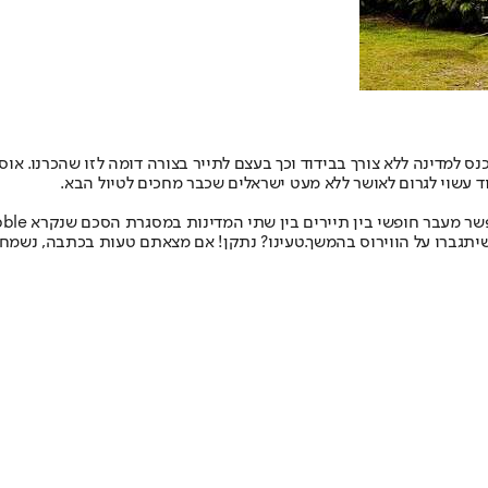
ס למדינה ללא צורך בבידוד וכך בעצם לתייר בצורה דומה לזו שהכרנו. או
עשוי לגרום לאושר ללא מעט ישראלים שכבר מחכים לטיול הבא.
יתגברו על הווירוס בהמשך.
טעינו? נתקן! אם מצאתם טעות בכתבה, נשמח