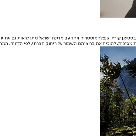
טיאן קורץ, קנצלר אוסטריה ויחד עם מדינת ישראל ניתן לראות גם את יוון
 מסיכות, להוכיח את בריאותם ולשמור על ריחוק חברתי. לפי הדיווח, המ