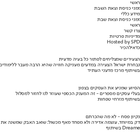
ראשי
זמני כניסת וצאת השבת
מידע כללי
זמני כניסת וצאת שבת
ראשי
צרו קשר
מדיניות פרטיות
Hosted by SPD
כדאי
להכיר
הצעירים שמצליחים לפתור כל בעיה מדעית
נבחרת ישראל הצעירה במדעים מעניקה חוויה שהיא הרבה מעבר ללימודים
בשיתוף מרכז מדעני העתיד
הסיוע שמניע את העסקים בצפון
בעלי עסקים מספרים - זה המענק הכספי שעוזר לנו לחזור למסלול
בשיתוף מזרחי טפחות
נקיון פסח - לא מה שהכרתם
דק במיוחד, עוצמה אדירה ולא מפחד מאף מכשול: שואב האבק שמשנה את
בשיתוף Dreame