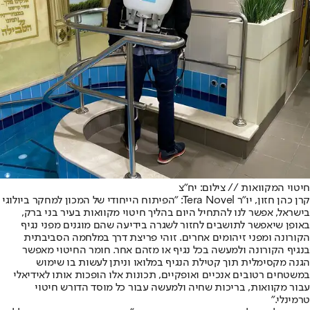
חיטוי המקוואות // צילום: יח"צ
קרן כהן חזון, יו"ר Tera Novel: "הפיתוח הייחודי של המכון למחקר ביולוגי
בישראל, אפשר לנו להתחיל היום בהליך חיטוי מקוואות בעיר בני ברק,
באופן שיאפשר לתושבים לחזור לשגרה בידיעה שהם מוגנים מפני נגיף
הקורונה ומפני זיהומים אחרים. זוהי פריצת דרך במלחמה הסביבתית
בנגיף הקורונה ולמעשה בכל נגיף או מזהם אחר. חומר החיטוי מאפשר
הגנה מקסימלית תוך קטילת הנגיף במלואו וניתן לעשות בו שימוש
במשטחים רטובים אנכיים ואופקיים, תכונות אלו הופכות אותו לאידיאלי
עבור מקוואות, בריכות שחיה ולמעשה עבור כל מוסד הדורש חיטוי
טרמינלי."