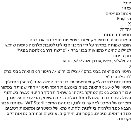
אוכל
מגזין
אנחנו מגייסים
English
X
יהדות
חדשות היהדות
פיילוט חריג: חיטאו מקוואות באמצעות חומר נגד אנטרקס
חומר שפותח במקור על ידי המכון הביולוגי לטובת מלחמה כימית שימש
לפיילוט לחיטוי מקוואות בבני ברק • "פריצת דרך במלחמה בנגיף"
חנן גרינווד
6/5/2020, 13:29
,עודכן
6/5/2020, 16:38
0
חיטוי המקוואות בבני ברק // צילום: יח"צ // חיטוי המקוואות בבני ברק
// צילום: יח"צ
מתכוננים לחזרה למקוואות:
עיריית בני ברק החלה היום (רביעי) בתהליך
חיטוי של כ-50 מקוואות בעיר, באמצעות חומר חיטוי ייחודי שפותח במקור
עבור הצבא, במכון למחקר ביולוגי בישראל. תהליך החיטוי נעשה בשיתוף
פעולה עם חברת Tera Novel בעלת זכויות השיווק הבלעדיות על מגוון
מוצרים של המכון למחקר ביולוגי, וביניהם המוצר WT Steril, שפותח עבור
הצבא כנגד מלחמה ביולוגית ולחיטוי מלא של משטחים ומקומות רטובים
כנגד וירוסים, נגיפים, בקטריות, חיידקים, עובשים וביניהם גם אנתרקס
וקורונה.