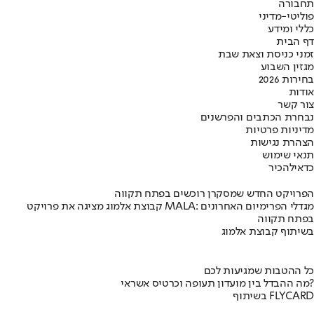
תחבורה
פוליטי-מדיני
כללי ומידע
דף הבית
זמני כניסת וצאת שבת
מגזין השבוע
בחירות 2026
אודות
צור קשר
נבחרת הכתבים והפרשנים
מדיניות פרטיות
הצהרת נגישות
תנאי שימוש
כדאי
להכיר
הפרויקט החדש שמסקרן רוכשים בפתח תקווה
קבוצת אלמוג מציגה את פרויקט MALA: מגדלי הפרימיום האחרונים
בפתח תקווה
בשיתוף קבוצת אלמוג
כל ההטבות שמגיעות לכם
מה ההבדל בין מועדון תעופה וכרטיס אשראי?
בשיתוף FLYCARD