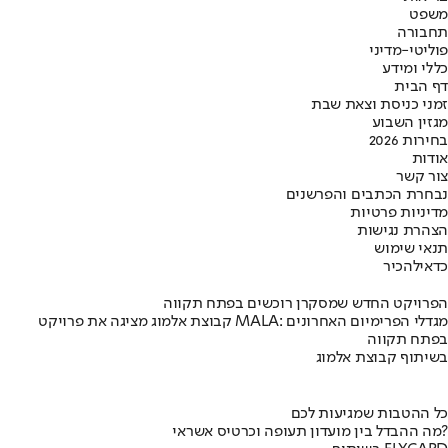
משפט
תחבורה
פוליטי-מדיני
כללי ומידע
דף הבית
זמני כניסת וצאת שבת
מגזין השבוע
בחירות 2026
אודות
צור קשר
נבחרת הכתבים והפרשנים
מדיניות פרטיות
הצהרת נגישות
תנאי שימוש
כדאי
להכיר
הפרויקט החדש שמסקרן רוכשים בפתח תקווה
קבוצת אלמוג מציגה את פרויקט MALA: מגדלי הפרימיום האחרונים
בפתח תקווה
בשיתוף קבוצת אלמוג
כל ההטבות שמגיעות לכם
מה ההבדל בין מועדון תעופה וכרטיס אשראי?