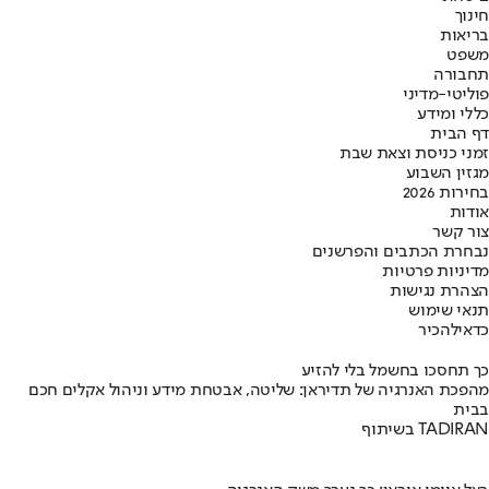
חינוך
בריאות
משפט
תחבורה
פוליטי-מדיני
כללי ומידע
דף הבית
זמני כניסת וצאת שבת
מגזין השבוע
בחירות 2026
אודות
צור קשר
נבחרת הכתבים והפרשנים
מדיניות פרטיות
הצהרת נגישות
תנאי שימוש
כדאי
להכיר
כך תחסכו בחשמל בלי להזיע
מהפכת האנרגיה של תדיראן: שליטה, אבטחת מידע וניהול אקלים חכם
בבית
בשיתוף TADIRAN