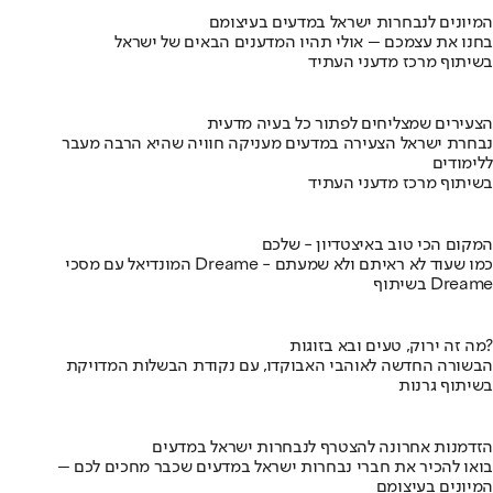
המיונים לנבחרות ישראל במדעים בעיצומם
בחנו את עצמכם – אולי תהיו המדענים הבאים של ישראל
בשיתוף מרכז מדעני העתיד
הצעירים שמצליחים לפתור כל בעיה מדעית
נבחרת ישראל הצעירה במדעים מעניקה חוויה שהיא הרבה מעבר
ללימודים
בשיתוף מרכז מדעני העתיד
המקום הכי טוב באיצטדיון - שלכם
המונדיאל עם מסכי Dreame - כמו שעוד לא ראיתם ולא שמעתם
בשיתוף Dreame
מה זה ירוק, טעים ובא בזוגות?
הבשורה החדשה לאוהבי האבוקדו, עם נקודת הבשלות המדויקת
בשיתוף גרנות
הזדמנות אחרונה להצטרף לנבחרות ישראל במדעים
בואו להכיר את חברי נבחרות ישראל במדעים שכבר מחכים לכם –
המיונים בעיצומם