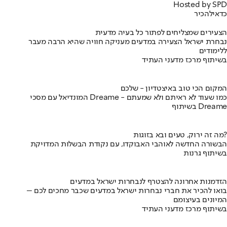
Hosted by SPD
כדאי
להכיר
הצעירים שמצליחים לפתור כל בעיה מדעית
נבחרת ישראל הצעירה במדעים מעניקה חוויה שהיא הרבה מעבר
ללימודים
בשיתוף מרכז מדעני העתיד
המקום הכי טוב באיצטדיון - שלכם
המונדיאל עם מסכי Dreame - כמו שעוד לא ראיתם ולא שמעתם
בשיתוף Dreame
מה זה ירוק, טעים ובא בזוגות?
הבשורה החדשה לאוהבי האבוקדו, עם נקודת הבשלות המדויקת
בשיתוף גרנות
הזדמנות אחרונה להצטרף לנבחרות ישראל במדעים
בואו להכיר את חברי נבחרות ישראל במדעים שכבר מחכים לכם –
המיונים בעיצומם
בשיתוף מרכז מדעני העתיד