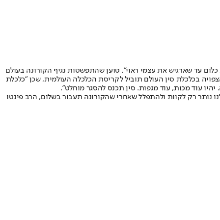
 כלום עד שארגיש את עצמי ראוי", טוען שהתפשטות נגיף הקורונה בעולם
הצפויה בכלכלת סין העולם תוביל לקריסת הכלכלה העולמית, שכן "כלכלת
יהיו עוד מכות, עוד מגפות. סין תכנס להסגר מוחלט".
ו נותר רק לקוות ולהתפלל שאחרי שהקורונה תעבור בשלום, הרב פינטו