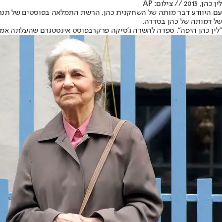
לין כהן, 2013 // צילום: AP
עם היוודע דבר מותה של השחקנית כהן, הרשת התמלאה בפוסטים של תנחומי
של דמותה של כהן בסדרה.
"לין כהן היפה", ספדה לה
שרה ג'סיקה פרקר
בפוסט אינסטגרם שהעלתה אמש (