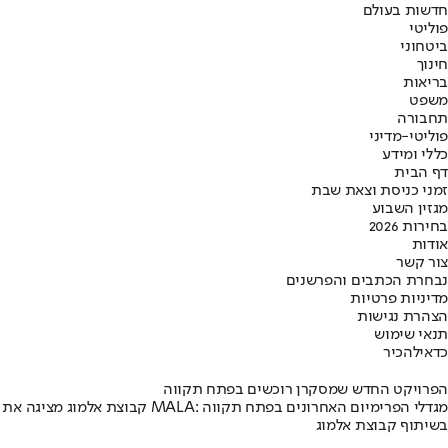
חדשות בעולם
פוליטי
ביטחוני
חינוך
בריאות
משפט
תחבורה
פוליטי-מדיני
כללי ומידע
דף הבית
זמני כניסת וצאת שבת
מגזין השבוע
בחירות 2026
אודות
צור קשר
נבחרת הכתבים והפרשנים
מדיניות פרטיות
הצהרת נגישות
תנאי שימוש
כדאי
להכיר
הפרויקט החדש שמסקרן רוכשים בפתח תקווה
קבוצת אלמוג מציגה את פרויקט MALA: מגדלי הפרימיום האחרונים בפתח תקווה
בשיתוף קבוצת אלמוג