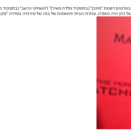
רטים דוגמת "מינכן" (בתפקיד גולדה מאיר)" ו"משחקי הרעב" (בתפקיד מאג
סקס