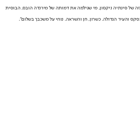
ה של סינתיה ניקסון, מי שגילמה את דמותה של מירנדה הובס, הבוסית
ס והעיר הגדולה. כשרון, חן והשראה. נוחי על משכבך בשלום".