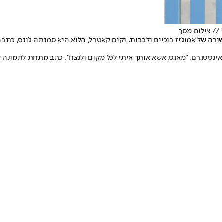
// צילום מסך
שורה של אמוג'יז בוכיים ולבבות, וקים קאטרל, הלוא היא סמנתה ג'ונס, כ
אינסטגרם. "מאגס, אשא אותך איתי לכל מקום ולנצח", כתב מתחת לתמונה 