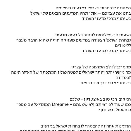
המיונים לנבחרות ישראל במדעים בעיצומם
בחנו את עצמכם – אולי תהיו המדענים הבאים של ישראל
בשיתוף מרכז מדעני העתיד
הצעירים שמצליחים לפתור כל בעיה מדעית
נבחרת ישראל הצעירה במדעים מעניקה חוויה שהיא הרבה מעבר
ללימודים
בשיתוף מרכז מדעני העתיד
מהמרכז לגולן: המהפכה של קצרין
מה מושך יותר ויותר ישראלים למטרופולין המתפתח של האזור היפה
במדינה?
בשיתוף אבני דרך וי.ד ברזאני
המקום הכי טוב באיצטדיון - שלכם
המונדיאל עם מסכי Dreame - כמו שעוד לא ראיתם ולא שמעתם
בשיתוף Dreame
הזדמנות אחרונה להצטרף לנבחרות ישראל במדעים