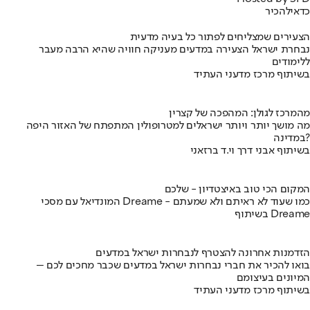
כדאי
להכיר
הצעירים שמצליחים לפתור כל בעיה מדעית
נבחרת ישראל הצעירה במדעים מעניקה חוויה שהיא הרבה מעבר
ללימודים
בשיתוף מרכז מדעני העתיד
מהמרכז לגולן: המהפכה של קצרין
מה מושך יותר ויותר ישראלים למטרופולין המתפתח של האזור היפה
במדינה?
בשיתוף אבני דרך וי.ד ברזאני
המקום הכי טוב באיצטדיון - שלכם
המונדיאל עם מסכי Dreame - כמו שעוד לא ראיתם ולא שמעתם
בשיתוף Dreame
הזדמנות אחרונה להצטרף לנבחרות ישראל במדעים
בואו להכיר את חברי נבחרות ישראל במדעים שכבר מחכים לכם –
המיונים בעיצומם
בשיתוף מרכז מדעני העתיד