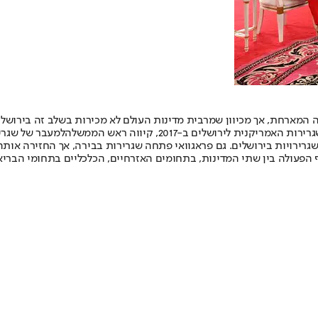
 המארחת, אך מכיוון שמרבית מדינות העולם לא מכירות בשלב זה בירושלים
ת לירושלים ב-2017, קיווה ראש הממשלה
למעבר של שגריר
גרירויות בירושלים. גם פראגוואי פתחה שגרירות בבירה, אך החזירה אותה
וף הפעולה בין שתי המדינות, בתחומים האזרחיים, הכלכליים בתחומי הברי