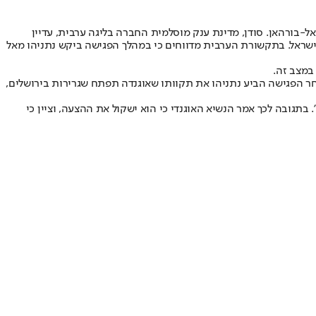
-בורהאן. סודן, מדינת ענק מוסלמית החברה בליגה ערבית, עדיין
שראל. בתקשורת הערבית מדווחים כי במהלך הפגישה ביקש נתניהו מאל
במצב זה.
 לאחר הפגישה הביע נתניהו את תקוותו שאוגנדה תפתח שגרירות בירושלים,
תגובה לכך אמר הנשיא האוגנדי כי הוא ישקול את ההצעה, וציין כי