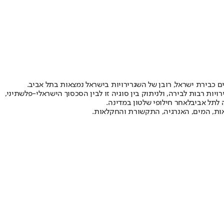
 כבירת ישראל, רובן של השגרירויות בישראל נמצאות בתל אביב.
ויות רבות לבירה
, ולניתוק בין סוגיה זו לבין הסכסוך הישראלי-פלשתיני,
 לתל אביב
לאחר חילופי שלטון במדינה
.
אות, המים, האנרגיה, התקשורת והחקלאות.