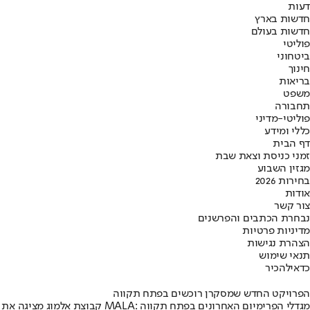
דעות
חדשות בארץ
חדשות בעולם
פוליטי
ביטחוני
חינוך
בריאות
משפט
תחבורה
פוליטי-מדיני
כללי ומידע
דף הבית
זמני כניסת וצאת שבת
מגזין השבוע
בחירות 2026
אודות
צור קשר
נבחרת הכתבים והפרשנים
מדיניות פרטיות
הצהרת נגישות
תנאי שימוש
כדאי
להכיר
הפרויקט החדש שמסקרן רוכשים בפתח תקווה
קבוצת אלמוג מציגה את פרויקט MALA: מגדלי הפרימיום האחרונים בפתח תקווה