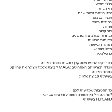
כללי ומידע
דף הבית
זמני כניסת וצאת שבת
מגזין השבוע
בחירות 2026
אודות
צור קשר
נבחרת הכתבים והפרשנים
מדיניות פרטיות
הצהרת נגישות
תנאי שימוש
כדאי
להכיר
הפרויקט החדש שמסקרן רוכשים בפתח תקווה
קבוצת אלמוג מציגה את פרויקט MALA: מגדלי הפרימיום האחרונים
בפתח תקווה
בשיתוף קבוצת אלמוג
כל ההטבות שמגיעות לכם
מה ההבדל בין מועדון תעופה וכרטיס אשראי?
בשיתוף FLYCARD