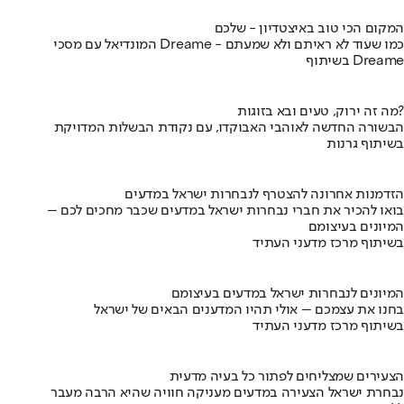
המקום הכי טוב באיצטדיון - שלכם
המונדיאל עם מסכי Dreame - כמו שעוד לא ראיתם ולא שמעתם
בשיתוף Dreame
מה זה ירוק, טעים ובא בזוגות?
הבשורה החדשה לאוהבי האבוקדו, עם נקודת הבשלות המדויקת
בשיתוף גרנות
הזדמנות אחרונה להצטרף לנבחרות ישראל במדעים
בואו להכיר את חברי נבחרות ישראל במדעים שכבר מחכים לכם –
המיונים בעיצומם
בשיתוף מרכז מדעני העתיד
המיונים לנבחרות ישראל במדעים בעיצומם
בחנו את עצמכם – אולי תהיו המדענים הבאים של ישראל
בשיתוף מרכז מדעני העתיד
הצעירים שמצליחים לפתור כל בעיה מדעית
נבחרת ישראל הצעירה במדעים מעניקה חוויה שהיא הרבה מעבר