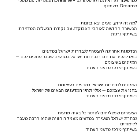
המונדיאל עם מסכי Dreame - כמו שעוד לא ראיתם ולא שמעתם
בשיתוף Dreame
מה זה ירוק, טעים ובא בזוגות?
הבשורה החדשה לאוהבי האבוקדו, עם נקודת הבשלות המדויקת
בשיתוף גרנות
הזדמנות אחרונה להצטרף לנבחרות ישראל במדעים
בואו להכיר את חברי נבחרות ישראל במדעים שכבר מחכים לכם –
המיונים בעיצומם
בשיתוף מרכז מדעני העתיד
המיונים לנבחרות ישראל במדעים בעיצומם
בחנו את עצמכם – אולי תהיו המדענים הבאים של ישראל
בשיתוף מרכז מדעני העתיד
הצעירים שמצליחים לפתור כל בעיה מדעית
נבחרת ישראל הצעירה במדעים מעניקה חוויה שהיא הרבה מעבר
ללימודים
בשיתוף מרכז מדעני העתיד