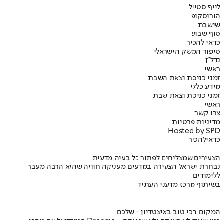
לייף סטייל
הורוסקופ
שישבת
סוף שבוע
כדאי להכיר
סיפור המשק הישראלי
נדל"ן
ראשי
זמני כניסת וצאת השבת
מידע כללי
זמני כניסת וצאת שבת
ראשי
צרו קשר
מדיניות פרטיות
Hosted by SPD
כדאי
להכיר
הצעירים שמצליחים לפתור כל בעיה מדעית
נבחרת ישראל הצעירה במדעים מעניקה חוויה שהיא הרבה מעבר
ללימודים
בשיתוף מרכז מדעני העתיד
המקום הכי טוב באיצטדיון - שלכם