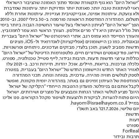
"ישראל היום" הוא גוף תקשורת שנוסד מתוך האמונה שהציבור הישראלי
ראוי לעיתונות טובה יותר, מאוזנת יותר ומדויקת יותר. עיתונות שמדברת
ולא צועקת. עיתונות אמינה, אובייקטיבית ועניינית. עיתונות אחרת וללא
תשלום. המהדורה המודפסת הראשונה פורסמה ב-30 ביולי 2007, וב-2010
הפך "ישראל היום" לעיתון הישראלי בעל שיעור החשיפה הגבוה ביותר בימי
חול. מו"ל העיתון היא ד"ר מרים אדלסון. העורך הראשי הוא עמר לחמנוביץ,
והעורך המייסד הוא עמוס רגב. אתרי האינטרנט של "ישראל היום" בעברית
ובאנגלית, כמו כן היישומונים (אפליקציות) לאנדרואיד ול-iOS, מציגים
חדשות מסביב לשעון, תוכן בלעדי, מבזקים ועדכונים, ניתוחים ופרשנויות,
וידיאו, פודקאסטים ושידורים חיים. פלטפורמות הדיגיטל של "ישראל היום"
כוללות ערוצי חדשות ודעות, תרבות ובידור, לייף סטייל, טכנולוגיה, ספורט,
כלכלה וצרכנות, בריאות, חיילים, אוכל, יהדות, תיירות ורכב. ב-2021 עלו
לאוויר האתר החדש והיישומון החדש של "ישראל היום" בעברית, במטרה
לספק לגולשים חוויה מהירה, עדכנית, בטוחה ונוחה. תכני המהדורה
המודפסת של העיתון זמינים גם באתר, במהדורה יומית מקוונת, ואפשר
לקבל אותם גם בניוזלטר. מועדון ההטבות הייחודי "הקליקה של ישראל
היום" מציע לגולשי האתר הנחות ומבצעים על מוצרים ושירותים. ישראל
היום פתוח להערות, לביקורת ולהצעות לשיפור מקהל הקוראים. פנו אלינו
במייל hayom@israelhayom.co.il.
יום שלישי, 21.7.2026
ז' באב תשפ"ו
חדשות
דעות
ספורט
ForReal
תרבות ובידור