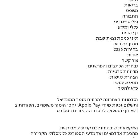
בריאות
משפט
תחבורה
פוליטי-מדיני
כללי ומידע
דף הבית
זמני כניסת וצאת שבת
מגזין השבוע
בחירות 2026
אודות
צור קשר
נבחרת הכתבים והפרשנים
מדיניות פרטיות
הצהרת נגישות
תנאי שימוש
כדאי
להכיר
הזדמנות האחרונה להרוויח מגמר המונדיאל
יחסי הימור משופרים, הפקדות ב-Apple Pay ותשלום זכיות מיידי
בשיתוף המועצה להסדר ההימורים בספורט
המקצועות שיבטיחו לכם קריירה מבוקשת
מהסבת אקדמאים ועד מדעי הספורט: כל מסלולי הקריירה