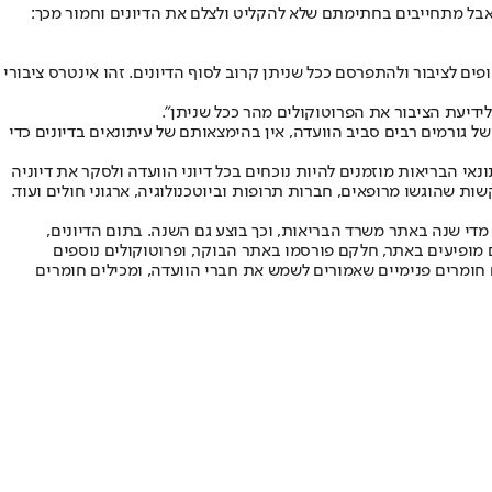
ה אבל מתחייבים בחתימתם שלא להקליט ולצלם את הדיונים וחמור מכך:
ים לציבור ולהתפרסם ככל שניתן קרוב לסוף הדיונים. זהו אינטרס ציבורי
ידיעת הציבור את הפרוטוקולים מהר ככל שניתן".
של גורמים רבים סביב הוועדה, אין בהימצאותם של עיתונאים בדיונים כדי
 הבריאות מוזמנים להיות נוכחים בכל דיוני הוועדה ולסקר את דיוניה
ת שהוגשו מרופאים, חברות תרופות וביוטכנולוגיה, ארגוני חולים ועוד.
י שנה באתר משרד הבריאות, וכך בוצע גם השנה. בתום הדיונים,
מופיעים באתר, חלקם פורסמו באתר הבוקר, ופרוטוקולים נוספים
 חומרים פנימיים שאמורים לשמש את חברי הוועדה, ומכילים חומרים