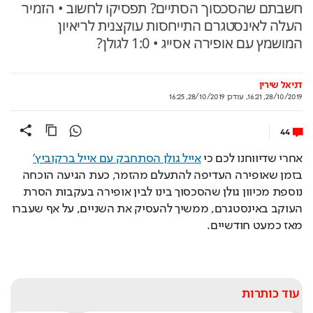
חשבתם שהסכסוך הסתיים? תפסיקו לחשוב • הזמיר
העלה לאינסטגרם התייחסות עוקצנית לריאיון
המושמץ עם אופירה אסייג • 1:0 לגולן?
דניאל שירין
28/10/2019, 16:21
,
עודכן
28/10/2019, 16:25
44
אחרי שדיווחנו לכם כי 
אייל גולן הסתחבק עם אייל ברקוביץ'
בזמן שאופירה העדיפה להתעלם מהזמר, כעת הגיעה הוכחה 
נוספת מכיוון גולן שהסכסוך בינו לבין אופירה בעקבות הסרת 
העוקב באינסטגרם, ממשיך להעסיק את השניים, על אף שעברו 
מאז כמעט חודשיים.
עוד כותרות