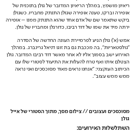
ריאיון מושמץ, במהלך הריאיון המדובר של גולן בתוכנית של 
אופירה וברקו, טענה אופירה שגולן התנתק מחבריו. כשגולן 
ביקש שתאמר שם של אדם אחד שהוא התנתק ממנו – אופירה 
ירתה מיד את שמו של דוד רביבו, כדורגלן ומחבריו של גולן.
אמש (א') גולן הגיע לפרמיירת העונה החדשה של הסדרה 
"גולסטאריות", בה מככבת גם בת זוגו דניאל גרינברג. במהלך 
האירוע ישב בסמוך אליו לא אחר מאשר דוד רביבו המדובר. גולן 
הצטלם איתו ואף טרח להעלות את התיעוד לסטורי שלו עם 
הכיתוב העוקצני: "אנחנו נראים מאוד מסוכסכים ואני נראה 
ממש ממש עצוב".
מסוכסכים ועצובים // צילום מסך, מתוך הסטורי של אייל
גולן
השתלשלות האירועים: