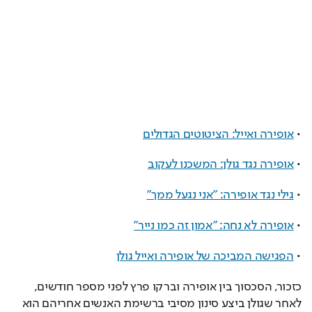
• 
אופירה ואייל: הציטוטים הגדולים
• 
אופירה נגד גולן: המשכנו לעקוב
• 
גילי נגד אופירה: "אני נגעל ממך"
• 
אופירה לא נחה: "אמון זה כמו נייר"
• 
הפגישה המביכה של אופירה ואייל גולן
כזכור, הסכסוך בין אופירה וברקו פרץ לפני מספר חודשים, 
לאחר שגולן ביצע סינון מסיבי ברשימת האנשים אחריהם הוא 