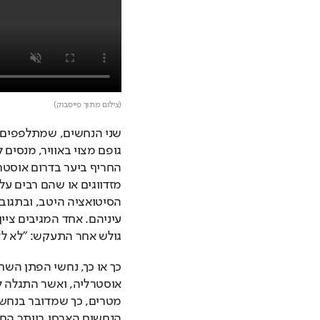
(צילום מתוך פייסבוק)
גולש אחר התעקש: "לא לא,