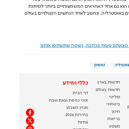
חלקי היבשת. הפתן החום הוא גם אחד האחראים המשמעותיים ביותר למיתות 
של בני אדם מהכשת נחשים באוסטרליה, ונחשב לאחד הנחשים הקטלניים בעולם 
ם מצאתם טעות בכתבה, נשמח שתשתפו אותנו
וסטרליה
נחשים
חדשות בארץ
כללי ומידע
חדשות בעולם
דף הבית
פוליטי
זמני כניסת וצאת שבת
ביטחוני
מגזין השבוע
חינוך
בחירות 2026
בריאות
אודות
משפט