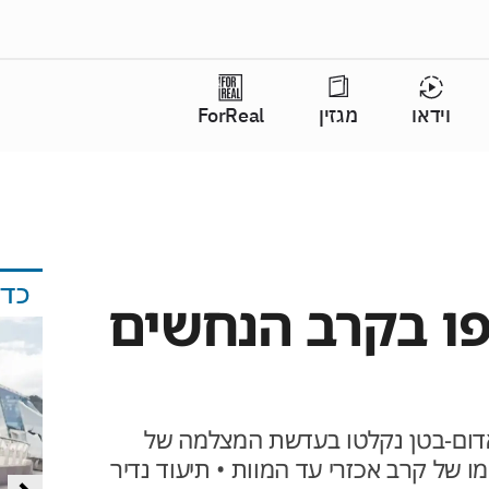
וידאו
מגזין
ForReal
כד
צפו בקרב הנחשים
אדום-בטן נקלטו בעדשת המצלמה של
ו של קרב אכזרי עד המוות • תיעוד נדיר