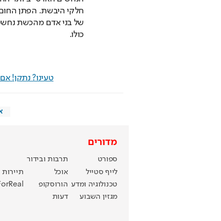
כולו. 
טעינו? נתקן! א
א
מדורים
ספורט
תרבות ובידור
לייף סטייל
אוכל
תיירות
טכנולוגיה ומדע
הורוסקופ
ForReal
מגזין השבוע
דעות