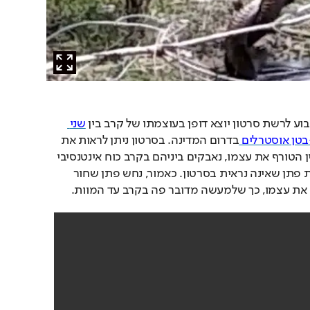
ע לרשת סרטון יוצא דופן בעוצמתו של קרב בין 
שני 
בטן אוסטרלים 
בדרום המדינה. בסרטון ניתן לראות את 
שני הנחשים, הידועים כמין הטורף את עצמו, נאבקים ביניהם בקרב כוח אינטנסיבי 
שמטרתו ככל הנראה נקבת פתן שאינה נראית בסרטון. כאמור, נחש פתן שחור 
 את עצמו, כך שלמעשה מדובר פה בקרב עד המוות. 