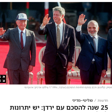
 קלינטון ורבין בטקס חתימת ההסכם בערבה, 1994 // צילום ארכיון: אי.אף.פי
חדשות
פוליטי-מדיני
25 שנה להסכם עם ירדן: יש יתרונות