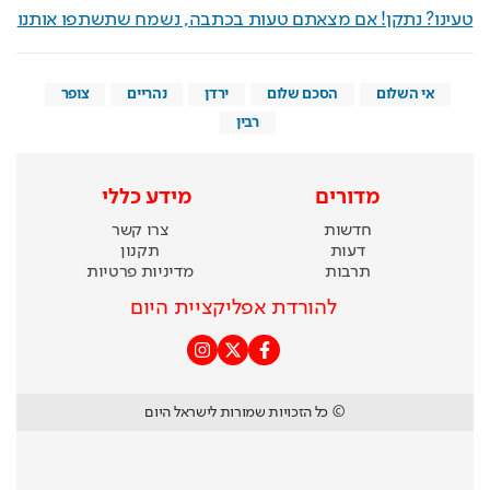
טעינו? נתקן! אם מצאתם טעות בכתבה, נשמח שתשתפו אותנו
אי השלום
הסכם שלום
ירדן
נהריים
צופר
רבין
מדורים
מידע כללי
חדשות
צרו קשר
דעות
תקנון
תרבות
מדיניות פרטיות
להורדת אפליקציית היום
© כל הזכויות שמורות לישראל היום