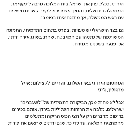
הירדני, ככלל, עוין את ישראל. בית המלוכה מרבה לתקוף את 
הממשלה בירושלים, והמלך עצמו יכול לקיים קשרים חשאיים 
עם ראש הממשלה, אך מתנגח איתו בפומבי.
גם בצד הישראלי יש טעויות, בפרט בתחום התדמיתי. התמונה 
המשותפת של נתניהו עם המאבטח, שהרג בשוגג אזרח ירדני, 
אכן פגעה בשכנינו ממזרח.
המחסום הירדני באי השלום, נהריים // צילום: אייל 
מרגולין, ג'יני
אבל לא פחות מכך, הביקורת התמידית של "לשעברים" 
ישראלים, מלבה את הרוחות השליליות בירדן. אותם בכירים 
בדימוס מדברים רק על חצי הכוס הריקה ומתעלמים 
מהמחצית המלאה. עד כדי כך, שגם ירדנים שרואים את פירות 