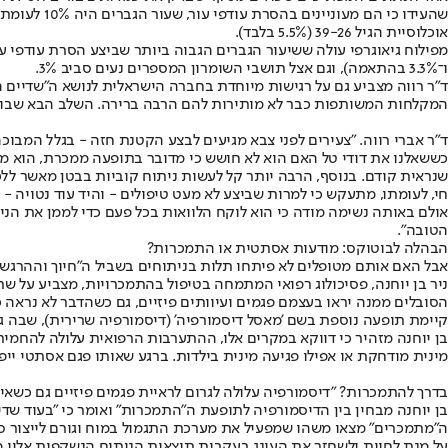
אוכלוסיית הגיל 39-26 (5.5% בלבד).
ו־3.3% בהתאמה), וגם אצל תושבי השומרון המספרים נעים סביב 3%.
ד"ר רווה מצביע גם על רגישות מיוחדת בחברה הישראלית לנושא ה"שדיים ה
המקלחות המשותפות כבר לא מותירות להם הרבה ברירה. השלב הבא שבו ילכו לעשות את הניתוח יהיה 
ד"ר אברי רווה. "צעירים לפני צבא מגיעים לבצע הקטנת חזה - בגלל המבוכ
כששאלנו את דודי טל האם הוא לא חושש כי מדובר בתופעה ממכרת, הוא מוד
שנראית קודם. בנוסף, הרבה יותר קל לעשות ניתוח קוביות בבטן מאשר ללכ
חי, לעומתו, מתעקש כי למרות שביצע לא מעט טיפולים - והיד עוד נטויה - 
אולם באותה נשימה מודה כי הוא לוקח הלוואות בכל פעם כדי לממן את הני
הטובה".
הבהלה לבוטוקס: מודעות אסתטית או התמכרות?
אבל האם אותם מטופלים לא פיתחו תלות בניתוחים בשביל ה"חיוך וההרגשה 
ניר בן יוחנה, פסיכולוג רפואי המתמחה בטיפול בהתמכרויות, מצביע על שת
הסובלים ממנה יראו בעצמם פגמים ועיוותים פיזיים, גם כשהדבר לא נראה כ
קיימת תופעה נוספת בשם 'מאסל דיסמורפיה' (דיסמורפיה שרירית), שבה גב
בן יוחנה מזהיר כי דווקא במקרים אלו, ההתערבות הרפואית עלולה להחמיר א
מינית מודחקת או אפילו פגיעה מינית בילדות. ברגע שאותו פגם אסתטי ייפ
בדרך להתמכרות? "דיסמורפיה עלולה לגרום לראיית פגמים פיזיים גם כשאינם קיימים
בן יוחנה מבחין בין הדיסמורפיה לתופעת ה"התמכרות" ואומר כי "בעוד 
ה"מתמכרים" מצאו משהו שמפעיל את מערכת התגמול במוח וגורם לייצור סר
על מנת לחוות ולשחזר את העונג בעקבות תוצאות הניתוח הנשקפות אליו 