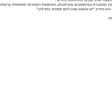
העצמי שלנו וגם על ההחלטות בחיים".
שיפה המוגברת באינסטגרם ובפייסבוק, מתחושת התחרות המתמדת ברשתות
 הוא מחייך, "יש אנשים שאין להם מספיק כסף לכך".
ן