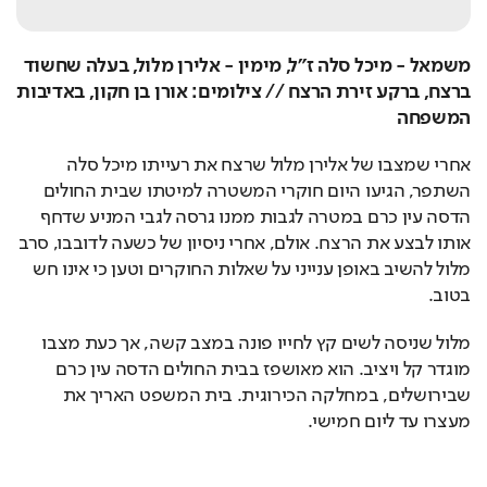
משמאל - מיכל סלה ז"ל, מימין - אלירן מלול, בעלה שחשוד 
ברצח, ברקע זירת הרצח // צילומים: אורן בן חקון, באדיבות 
המשפחה
אחרי שמצבו של אלירן מלול שרצח את רעייתו מיכל סלה 
השתפר, הגיעו היום חוקרי המשטרה למיטתו שבית החולים 
הדסה עין כרם במטרה לגבות ממנו גרסה לגבי המניע שדחף 
אותו לבצע את הרצח. אולם, אחרי ניסיון של כשעה לדובבו, סרב 
מלול להשיב באופן ענייני על שאלות החוקרים וטען כי אינו חש 
בטוב.
מלול שניסה לשים קץ לחייו פונה במצב קשה, אך כעת מצבו 
מוגדר קל ויציב. הוא מאושפז בבית החולים הדסה עין כרם 
שבירושלים, במחלקה הכירוגית. בית המשפט האריך את 
מעצרו עד ליום חמישי.