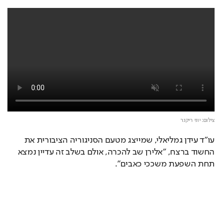
צילום: יוני ריקנר
עו"ד עידן גמליאלי, שמייצג מטעם הסניגוריה הציבורית את 
החשוד ברצח, "אלירן שב להכרה, אולם בשלב זה עדיין נמצא 
תחת השפעת משככי כאבים".  