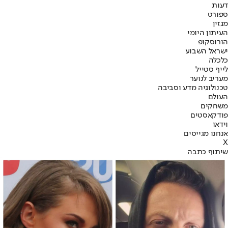
דעות
ספורט
מגזין
העיתון היומי
הורוסקופ
ישראל השבוע
כלכלה
לייף סטייל
מעריב לנוער
טכנולוגיה מדע וסביבה
העולם
משחקים
פודקאסטים
וידאו
אנחנו מגייסים
X
שיתוף כתבה