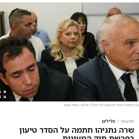
נתניהו בבית המשפט (ארכיון)// צילום: עמית שאבי
חדשות
פלילים
שרה נתניהו חתמה על הסדר טיעון
בפרשת תיק המעונות