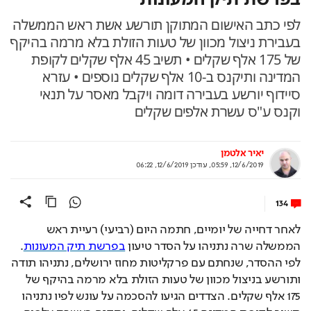
לפי כתב האישום המתוקן תורשע אשת ראש הממשלה
בעבירת ניצול מכוון של טעות הזולת בלא מרמה בהיקף
של 175 אלף שקלים • תשיב 45 אלף שקלים לקופת
המדינה ותיקנס ב-10 אלף שקלים נוספים • עזרא
סיידוף יורשע בעבירה דומה ויקבל מאסר על תנאי
וקנס ע"ס עשרת אלפים שקלים
יאיר אלטמן
12/6/2019, 05:59
,
עודכן
12/6/2019, 06:22
134
לאחר דחייה של יומיים, חתמה היום (רביעי) רעיית ראש 
הממשלה שרה נתניהו על הסדר טיעון 
בפרשת תיק המעונות
. 
לפי ההסדר, שנחתם עם פרקליטות מחוז ירושלים, נתניהו תודה 
ותורשע בניצול מכוון של טעות הזולת בלא מרמה בהיקף של 
175 אלף שקלים. הצדדים הגיעו להסכמה על עונש לפיו נתניהו 