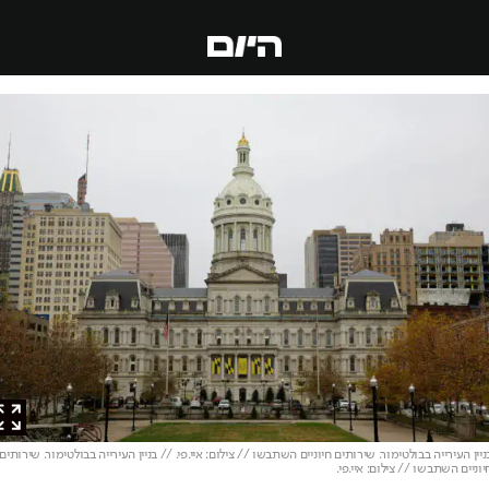
 העירייה בבולטימור. שירותים חיוניים השתבשו // צילום: איי.פי. // בניין העירייה בבולטימור. שירותים
ים השתבשו // צילום: איי.פי.