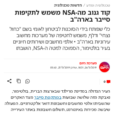
טכנולוגיה ומדע
חדשות טכנולוגיה
קוד גנוב מה-NSA משמש לתקיפות
סייבר בארה"ב
כלי שפותח בידי הסוכנות לביטחון לאומי בשם "כחול
נצחי" ודלף, משמש לחטיפה של מערכות מחשוב
עירוניות בארה"ב • אלפי מחשבים ושירותים חיוניים
בעיר בולטימור, הסמוכה למטה ה-NSA, הושבתו
מערכת היום
26/5/2019, 18:31
,
עודכן
27/5/2019, 05:40
0
העיר הגדולה במדינת מרילנד שבארצות הברית, בולטימור, 
נאבקת מזה שלושה שבועות 
במתקפת סייבר
 מצד האקרים 
שהשביתו אלפי מחשבים וחשבונות דואר אלקטרוניים. הפעולה 
שיבשה מכירות באינטרנט, תשלום חשבונות באתר העירייה 