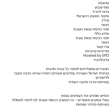
שישבת
סוף שבוע
כדאי להכיר
סיפור המשק הישראלי
נדל"ן
ראשי
זמני כניסת וצאת השבת
מידע כללי
זמני כניסת וצאת שבת
ראשי
צרו קשר
מדיניות פרטיות
Hosted by SPD
כדאי
להכיר
הצעירים שמצליחים לפתור כל בעיה מדעית
נבחרת ישראל הצעירה במדעים מעניקה חוויה שהיא הרבה מעבר
ללימודים
בשיתוף מרכז מדעני העתיד
הסיוע שמניע את העסקים בצפון
בעלי עסקים מספרים - זה המענק הכספי שעוזר לנו לחזור למסלול
בשיתוף מזרחי טפחות