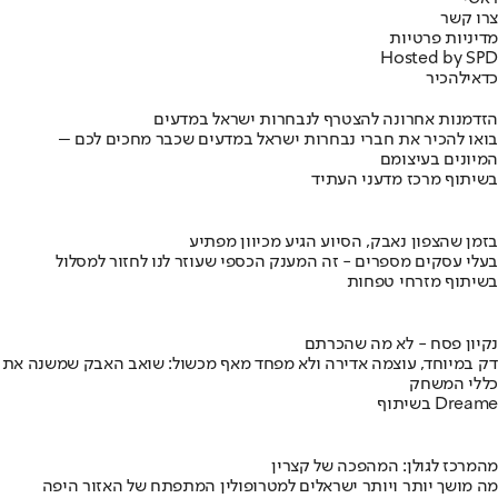
צרו קשר
מדיניות פרטיות
Hosted by SPD
כדאי
להכיר
הזדמנות אחרונה להצטרף לנבחרות ישראל במדעים
בואו להכיר את חברי נבחרות ישראל במדעים שכבר מחכים לכם –
המיונים בעיצומם
בשיתוף מרכז מדעני העתיד
בזמן שהצפון נאבק, הסיוע הגיע מכיוון מפתיע
בעלי עסקים מספרים - זה המענק הכספי שעוזר לנו לחזור למסלול
בשיתוף מזרחי טפחות
נקיון פסח - לא מה שהכרתם
דק במיוחד, עוצמה אדירה ולא מפחד מאף מכשול: שואב האבק שמשנה את
כללי המשחק
בשיתוף Dreame
מהמרכז לגולן: המהפכה של קצרין
מה מושך יותר ויותר ישראלים למטרופולין המתפתח של האזור היפה