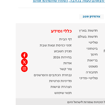
ם מצאתם טעות בכתבה, נשמח שתשתפו אותנו
אירוויזיון 2019
חדשות בארץ
כללי ומידע
חדשות בעולם
דף הבית
פוליטי
זמני כניסת וצאת שבת
ביטחוני
מגזין השבוע
חינוך
בחירות 2026
בריאות
אודות
משפט
צור קשר
תחבורה
נבחרת הכתבים והפרשנים
פוליטי-מדיני
מדיניות פרטיות
הצהרת נגישות
תנאי שימוש
 הזכויות שמורות לישראל היום