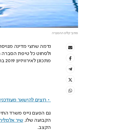
מתוך קליפ ההסברה
נדמה שחצי מדינה מגויסת
מתכונן לאירוויזיון 2019 בתל אביב, עם דוגמנים, דוגמניות, רקדנים וביט בוקס.
 • רוצים להישאר מעודכני
הקבועה שלו, 
שיר אלמליח
הקצב.