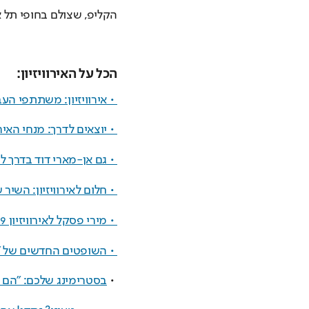
הקליפ, שצולם בחופי תל א
הכל על האירוויזיון:
 • אירוויזיון: משתתפי הע
 • יוצאים לדרך: מנחי האירו
 • גם אן-מארי דוד בדרך ל
 • חלום לאירוויזיון: השי
 • מירי פסקל לאירוויזיון 2019
 • השופטים החדשים של "
 • 
בסטרימינג שלכם: "הם י