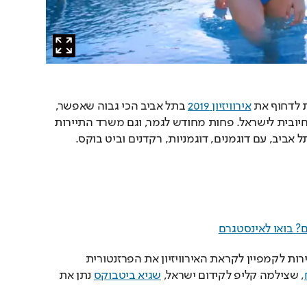
 לדחוף את 
אירוויזיון 2019
 בתל אביב הכי גבוה שאפשר, 
ולסחוט כל טיפת הסברה חיובית לישראל. פחות מחודש לגמר, וגם משרד התיירות 
ם? בואו לאינסטגרם
גם הפעם גייס משרד התיירות לקמפיין לקראת האירוויזיון את הפרזנטורית 
, שצילמה קליפ לקידום ישראל, 
שגיא ביטבוקס
 נתן את 