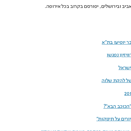
ביב ובירושלים, יפורסם בקרוב בכל אירופה.
בר יופיעו בת"א
ויזיון נפגשו
ישראל
ר של להקת שלוה
הכוכב הבא"?
ורים על תינוקות"