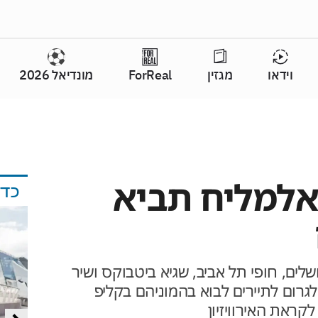
וידאו
מגזין
ForReal
מונדיאל 2026
אלמליח תביא
כד
ושלים, חופי תל אביב, שגיא ביטבוקס ושיר
גרום לתיירים לבוא בהמוניהם בקליפ
ראת האירוויזיון