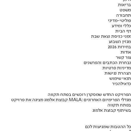
בריאות
משפט
תחבורה
פוליטי-מדיני
כללי ומידע
דף הבית
זמני כניסת וצאת שבת
מגזין השבוע
בחירות 2026
אודות
צור קשר
נבחרת הכתבים והפרשנים
מדיניות פרטיות
הצהרת נגישות
תנאי שימוש
כדאי
להכיר
הפרויקט החדש שמסקרן רוכשים בפתח תקווה
קבוצת אלמוג מציגה את פרויקט MALA: מגדלי הפרימיום האחרונים
בפתח תקווה
בשיתוף קבוצת אלמוג
כל ההטבות שמגיעות לכם