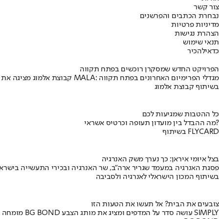
צור קשר
נבחרת הכתבים והפרשנים
מדיניות פרטיות
הצהרת נגישות
תנאי שימוש
כדאי
להכיר
הפרויקט החדש שמסקרן רוכשים בפתח תקווה
קבוצת אלמוג מציגה את פרויקט MALA: מגדלי הפרימיום האחרונים בפתח תקווה
בשיתוף קבוצת אלמוג
כל ההטבות שמגיעות לכם
מה ההבדל בין מועדון תעופה וכרטיס אשראי?
בשיתוף FLYCARD
בצל איומי איראן: כך נערך משק האנרגיה
פסגת האנרגיה במעמד שגריר ארה"ב, שר האנרגיה ובכירי התעשייה בישראל
בשיתוף המכון הישראלי לאנרגיה ולסביבה
צובעים את הבית? אל תעשו את הטעות הזו
מומחה BG BOND עושה סדר על המדפים ומציג את מותג הצבע SIMPLY