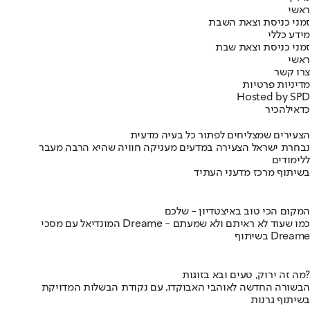
ראשי
זמני כניסת וצאת השבת
מידע כללי
זמני כניסת וצאת שבת
ראשי
צרו קשר
מדיניות פרטיות
Hosted by SPD
כדאי
להכיר
הצעירים שמצליחים לפתור כל בעיה מדעית
נבחרת ישראל הצעירה במדעים מעניקה חוויה שהיא הרבה מעבר
ללימודים
בשיתוף מרכז מדעני העתיד
המקום הכי טוב באיצטדיון - שלכם
המונדיאל עם מסכי Dreame - כמו שעוד לא ראיתם ולא שמעתם
בשיתוף Dreame
מה זה ירוק, טעים ובא בזוגות?
הבשורה החדשה לאוהבי האבוקדו, עם נקודת הבשלות המדויקת
בשיתוף גרנות