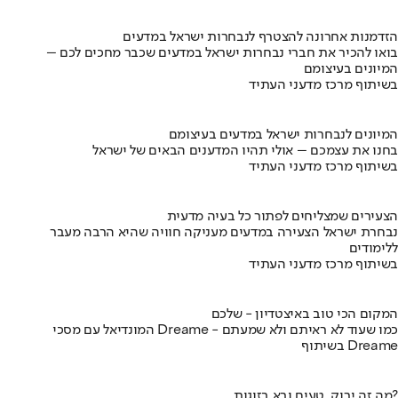
הזדמנות אחרונה להצטרף לנבחרות ישראל במדעים
בואו להכיר את חברי נבחרות ישראל במדעים שכבר מחכים לכם –
המיונים בעיצומם
בשיתוף מרכז מדעני העתיד
המיונים לנבחרות ישראל במדעים בעיצומם
בחנו את עצמכם – אולי תהיו המדענים הבאים של ישראל
בשיתוף מרכז מדעני העתיד
הצעירים שמצליחים לפתור כל בעיה מדעית
נבחרת ישראל הצעירה במדעים מעניקה חוויה שהיא הרבה מעבר
ללימודים
בשיתוף מרכז מדעני העתיד
המקום הכי טוב באיצטדיון - שלכם
המונדיאל עם מסכי Dreame - כמו שעוד לא ראיתם ולא שמעתם
בשיתוף Dreame
מה זה ירוק, טעים ובא בזוגות?