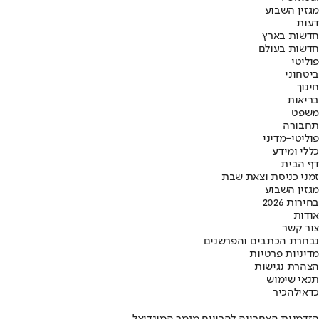
מגזין השבוע
דעות
חדשות בארץ
חדשות בעולם
פוליטי
ביטחוני
חינוך
בריאות
משפט
תחבורה
פוליטי-מדיני
כללי ומידע
דף הבית
זמני כניסת וצאת שבת
מגזין השבוע
בחירות 2026
אודות
צור קשר
נבחרת הכתבים והפרשנים
מדיניות פרטיות
הצהרת נגישות
תנאי שימוש
כדאי
להכיר