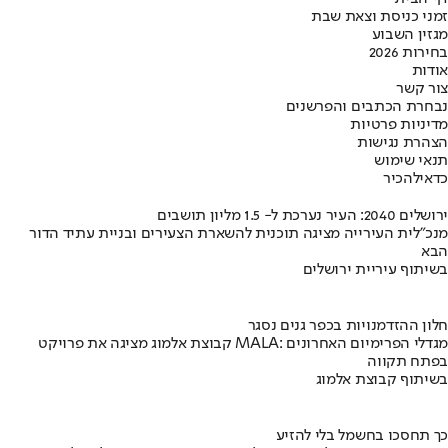
זמני כניסת וצאת שבת
מגזין השבוע
בחירות 2026
אודות
צור קשר
נבחרת הכתבים והפרשנים
מדיניות פרטיות
הצהרת נגישות
תנאי שימוש
כדאי
להכיר
ירושלים 2040: העיר נערכת ל- 1.5 מליון תושבים
מנכ"לית העירייה מציגה תוכנית להשארת הצעירים ובניית עתיד הדור
הבא
בשיתוף עיריית ירושלים
חלון ההזדמנויות בכפר גנים נסגר
קבוצת אלמוג מציגה את פרויקט MALA: מגדלי הפרימיום האחרונים
בפתח תקווה
בשיתוף קבוצת אלמוג
כך תחסכו בחשמל בלי להזיע