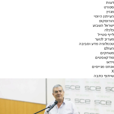
דעות
ספורט
מגזין
העיתון היומי
הורוסקופ
ישראל השבוע
כלכלה
לייף סטייל
מעריב לנוער
טכנולוגיה מדע וסביבה
העולם
משחקים
פודקאסטים
וידאו
אנחנו מגייסים
X
שיתוף כתבה