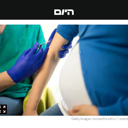
ם // צילום אילוסטרציה: Getty Images