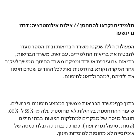
תלמידים נקראו להתחסן // צילום אילוסטרציה: דודו 
גרינשפן
הפעולות הללו שנקטו משרד הבריאות ובית הספר נועדו 
להבטיח את בריאות התלמידים. עם זאת, משרד הבריאות, 
בתיאום עם עיריית אשדוד ומפקח משרד החינוך, ממשיך לעקוב 
אחר המקרה וקורא בהזדמנות זאת לכל ההורים שטרם חיסנו 
את ילדיהם, למהר ולדאוג לחיסונם.
בתוך כךףמשרד הבריאות ממשיך במבצע חיסונים בירושלים. 
שיעור ההתחסנות בקהילות לא מחוסנות עלה מ-55% ל-80%. 
תוגבל כניסה של מבקרים למחלקות רגישות בבתי חולים 
(פגיות, טיפול נמרץ ועוד). כמו כן, נבחנת הגבלת כניסה של 
אוכלוסייה לא מחוסנת למוסדות חינוך.