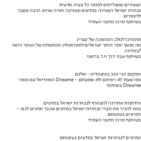
הצעירים שמצליחים לפתור כל בעיה מדעית
נבחרת ישראל הצעירה במדעים מעניקה חוויה שהיא הרבה מעבר
ללימודים
בשיתוף מרכז מדעני העתיד
מהמרכז לגולן: המהפכה של קצרין
מה מושך יותר ויותר ישראלים למטרופולין המתפתח של האזור היפה
במדינה?
בשיתוף אבני דרך וי.ד ברזאני
המקום הכי טוב באיצטדיון - שלכם
המונדיאל עם מסכי Dreame - כמו שעוד לא ראיתם ולא שמעתם
בשיתוף Dreame
הזדמנות אחרונה להצטרף לנבחרות ישראל במדעים
בואו להכיר את חברי נבחרות ישראל במדעים שכבר מחכים לכם –
המיונים בעיצומם
בשיתוף מרכז מדעני העתיד
המיונים לנבחרות ישראל במדעים בעיצומם