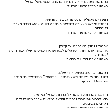
בחנו את עצמכם – אולי תהיו המדענים הבאים של ישראל
בשיתוף מרכז מדעני העתיד
הצעירים שמצליחים לפתור כל בעיה מדעית
נבחרת ישראל הצעירה במדעים מעניקה חוויה שהיא הרבה מעבר
ללימודים
בשיתוף מרכז מדעני העתיד
מהמרכז לגולן: המהפכה של קצרין
מה מושך יותר ויותר ישראלים למטרופולין המתפתח של האזור היפה
במדינה?
בשיתוף אבני דרך וי.ד ברזאני
המקום הכי טוב באיצטדיון - שלכם
המונדיאל עם מסכי Dreame - כמו שעוד לא ראיתם ולא שמעתם
בשיתוף Dreame
הזדמנות אחרונה להצטרף לנבחרות ישראל במדעים
בואו להכיר את חברי נבחרות ישראל במדעים שכבר מחכים לכם –
המיונים בעיצומם