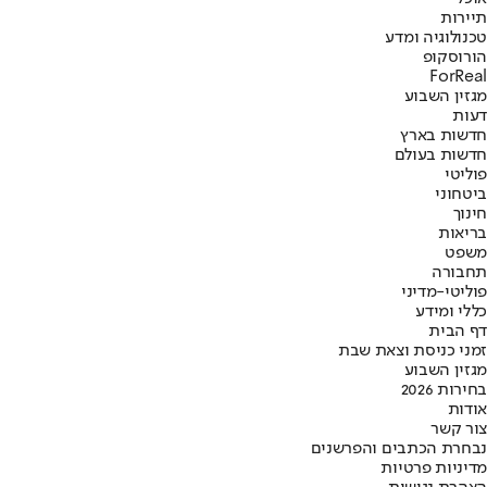
תיירות
טכנולוגיה ומדע
הורוסקופ
ForReal
מגזין השבוע
דעות
חדשות בארץ
חדשות בעולם
פוליטי
ביטחוני
חינוך
בריאות
משפט
תחבורה
פוליטי-מדיני
כללי ומידע
דף הבית
זמני כניסת וצאת שבת
מגזין השבוע
בחירות 2026
אודות
צור קשר
נבחרת הכתבים והפרשנים
מדיניות פרטיות