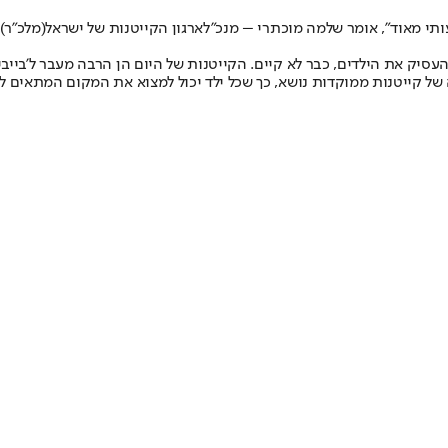
תי מאוד”, אומר שלמה מוכתרי – מנכ”ל
ארגון הקייטנות של ישראל
(מלכ”ר)
יק את הילדים, כבר לא קיים. הקייטנות של היום הן הרבה מעבר ל’בייביס
ל קייטנות ממוקדות נושא, כך שכל ילד יכול למצוא את המקום המתאים לו 