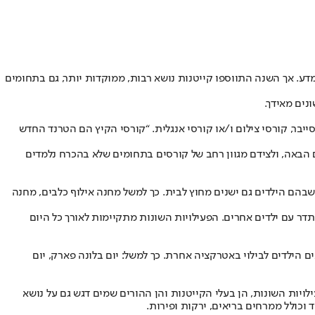
דע. אך השנה התווספו קייטנות נושא רבות, ממוקדות יותר, גם בתחומים
נים מאידך.
יבר, קורסי צילום ו/או קורסי אנגלית. “קורסי הקיץ הם הטרנד החדש
 הבאה, ולצידם מגוון רחב של קורסים בתחומים שלא בהכרח נלמדים
שבהם הילדים גם ישנים מחוץ לבית. כך למשל מחנה אילוף כלבים, מחנה
דר עם ילדים אחרים. הפעילויות השונות מתקיימות לאורך כל היום
ים הילדים לבילוי באטרקציה אחרת. כך למשל: יום בלונה פארק, יום
ויות השונות, הן בעלי הקייטנות והן ההורים שמים דגש גם על נושא
וכולל ממרחים בריאים, ירקות ופירות.