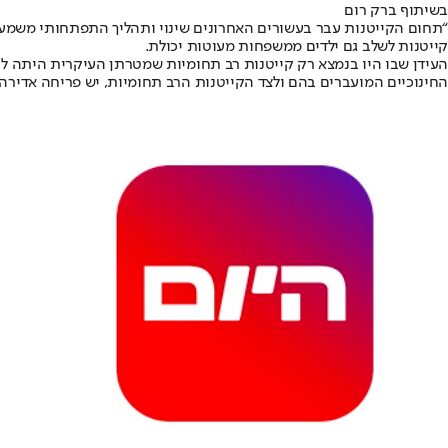
בשיתוף ברק רום
“תחום הקייטנות עבר בעשורים האחרונים שינוי ותהליך התפתחותי משמעו
קייטנות לשלב גם ילדים ממשפחות מעוטות יכולת.
העידן שבו היו בנמצא רק קייטנות רב תחומיות שמטרתן העיקרית היתה להעס
החינוכיים המועברים בהם ולצד הקייטנות הרב תחומיות, יש פריחה אדירה ש