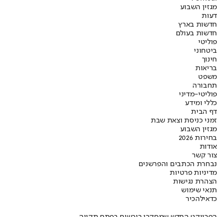
מגזין השבוע
דעות
חדשות בארץ
חדשות בעולם
פוליטי
ביטחוני
חינוך
בריאות
משפט
תחבורה
פוליטי-מדיני
כללי ומידע
דף הבית
זמני כניסת וצאת שבת
מגזין השבוע
בחירות 2026
אודות
צור קשר
נבחרת הכתבים והפרשנים
מדיניות פרטיות
הצהרת נגישות
תנאי שימוש
כדאי
להכיר