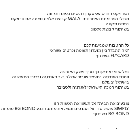
הפרויקט החדש שמסקרן רוכשים בפתח תקווה
קבוצת אלמוג מציגה את פרויקט MALA: מגדלי הפרימיום האחרונים
בפתח תקווה
בשיתוף קבוצת אלמוג
כל ההטבות שמגיעות לכם
מה ההבדל בין מועדון תעופה וכרטיס אשראי?
בשיתוף FLYCARD
בצל איומי איראן: כך נערך משק האנרגיה
פסגת האנרגיה במעמד שגריר ארה"ב, שר האנרגיה ובכירי התעשייה
בישראל ובעולם
בשיתוף המכון הישראלי לאנרגיה ולסביבה
צובעים את הבית? אל תעשו את הטעות הזו
מומחה BG BOND עושה סדר על המדפים ומציג את מותג הצבע SIMPLY
בשיתוף BG BOND