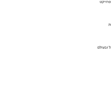
ת
 ובעולם