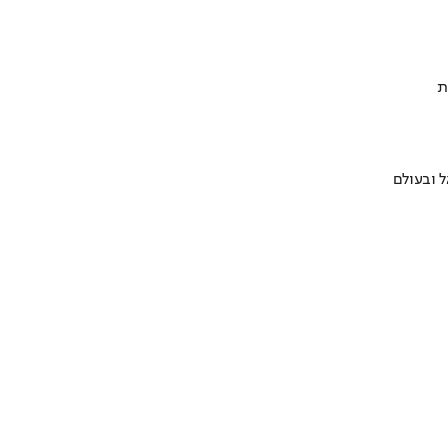
ת
 ובעולם