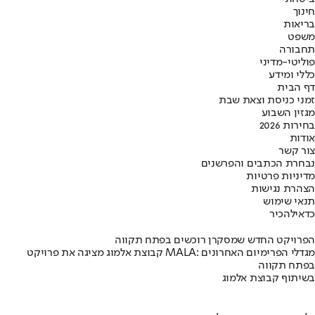
חינוך
בריאות
משפט
תחבורה
פוליטי-מדיני
כללי ומידע
דף הבית
זמני כניסת וצאת שבת
מגזין השבוע
בחירות 2026
אודות
צור קשר
נבחרת הכתבים והפרשנים
מדיניות פרטיות
הצהרת נגישות
תנאי שימוש
כדאי
להכיר
הפרויקט החדש שמסקרן רוכשים בפתח תקווה
קבוצת אלמוג מציגה את פרויקט MALA: מגדלי הפרימיום האחרונים
בפתח תקווה
בשיתוף קבוצת אלמוג