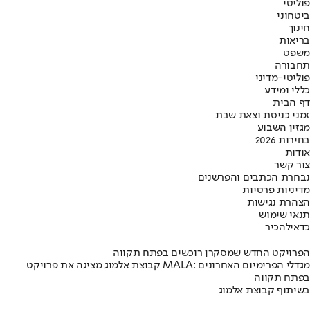
פוליטי
ביטחוני
חינוך
בריאות
משפט
תחבורה
פוליטי-מדיני
כללי ומידע
דף הבית
זמני כניסת וצאת שבת
מגזין השבוע
בחירות 2026
אודות
צור קשר
נבחרת הכתבים והפרשנים
מדיניות פרטיות
הצהרת נגישות
תנאי שימוש
כדאי
להכיר
הפרויקט החדש שמסקרן רוכשים בפתח תקווה
קבוצת אלמוג מציגה את פרויקט MALA: מגדלי הפרימיום האחרונים
בפתח תקווה
בשיתוף קבוצת אלמוג