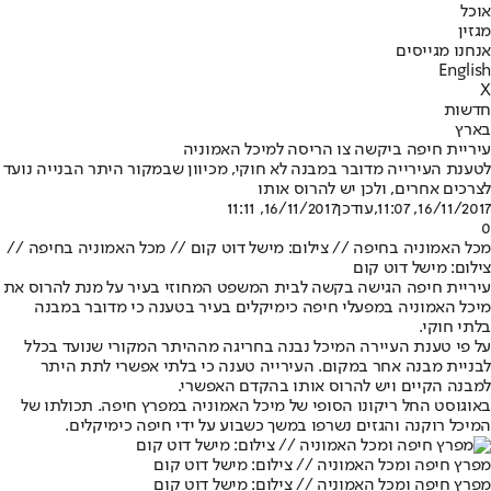
אוכל
מגזין
אנחנו מגייסים
English
X
חדשות
בארץ
עיריית חיפה ביקשה צו הריסה למיכל האמוניה
לטענת העירייה מדובר במבנה לא חוקי, מכיוון שבמקור היתר הבנייה נועד
לצרכים אחרים, ולכן יש להרוס אותו
16/11/2017, 11:07
,עודכן
16/11/2017, 11:11
0
מכל האמוניה בחיפה // צילום: מישל דוט קום // מכל האמוניה בחיפה //
צילום: מישל דוט קום
עיריית חיפה הגישה בקשה לבית המשפט המחוזי בעיר על מנת להרוס את
מיכל האמוניה במפעלי חיפה כימיקלים בעיר בטענה כי מדובר במבנה
בלתי חוקי.
על פי טענת העיירה המיכל נבנה בחריגה מההיתר המקורי שנועד בכלל
לבניית מבנה אחר במקום. העירייה טענה כי בלתי אפשרי לתת היתר
למבנה הקיים ויש להרוס אותו בהקדם האפשרי.
באוגוסט החל ריקונו הסופי של מיכל האמוניה במפרץ חיפה. תכולתו של
המיכל רוקנה והגזים נשרפו במשך כשבוע על ידי חיפה כימיקלים.
מפרץ חיפה ומכל האמוניה // צילום: מישל דוט קום
מפרץ חיפה ומכל האמוניה // צילום: מישל דוט קום