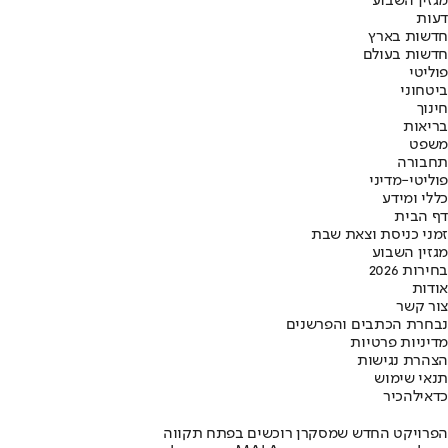
מגזין השבוע
דעות
חדשות בארץ
חדשות בעולם
פוליטי
ביטחוני
חינוך
בריאות
משפט
תחבורה
פוליטי-מדיני
כללי ומידע
דף הבית
זמני כניסת וצאת שבת
מגזין השבוע
בחירות 2026
אודות
צור קשר
נבחרת הכתבים והפרשנים
מדיניות פרטיות
הצהרת נגישות
תנאי שימוש
כדאי
להכיר
הפרויקט החדש שמסקרן רוכשים בפתח תקווה