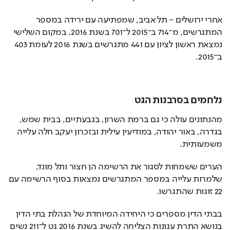
אחרי ירושלים - תל אביב, שמפתיעה עם ירידה במספר 
המתגרשים, מ־714 ב־2015 ל־701 בשנת 2016. במקום השלישי 
נמצאת ראשון לציון עם 441 מתגרשים בשנת 2016 לעומת 403 
ב־2015.
נלחמים בסרבנות הגט
מהנתונים עולה כי גם ברמת השרון, בגבעתיים, בבית שמש, 
בגדרה, באור יהודה, במודיעין עילית ובזכרון יעקב חלה עלייה 
משמעותית. 
הערים ששמחות לסגור את הרשימה הן חצור ותל מונד, 
שלמרות עלייה במספר המתגרשים נמצאות בסוף הרשימה עם 
22 זוגות שהתגרשו.
בבתי הדין מספרים כי היחידה המיוחדת של הנהלת בתי הדין 
בנושא התרת עגונות הצליחה להשיג בשנת 2016 גט ל־211 נשים 