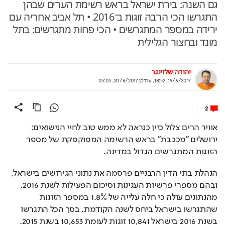
גם השנה: בירת ישראל בראש רשימת הערים שבהן
התגרשו הכי הרבה זוגות ב־2016 • תל אביב אחריה עם
ירידה במספר המתגרשים • הכי פחות מתגרשים: בתל
מונד ובחצור הגלילית
יהודה שלזינגר
19/6/2017, 18:52
,
עודכן
20/6/2017, 05:03
2
אוויר הרים צלול כיין כנראה לא ממש טוב לחיי הנישואים: 
ירושלים "מככבת" בראש הרשימה המפוקפקת של מספר 
הזוגות המתגרשים הגדול במדינה.
הנהלת בתי הדין הרבניים פרסמה את נתוני הגירושים בישראל, 
ובהם מספרי פרשיות העגינות וסיכום הפעילות לשנת 2016. 
מהנתונים עולה כי חלה עלייה של 1.8% במספר הזוגות 
שהתגרשו בישראל ביחס לשנה הקודמת. בסך הכל התגרשו 
בשנת 2016 בישראל 10,841 זוגות לעומת 10,653 בשנת 2015. 