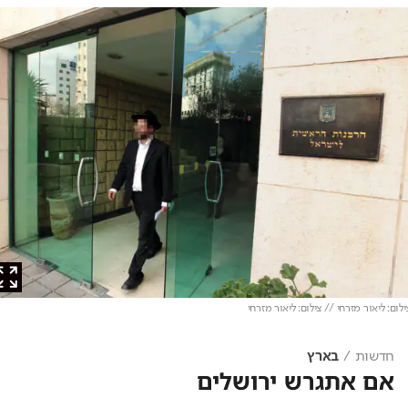
: ליאור מזרחי // צילום: ליאור מזרחי
חדשות
בארץ
אם אתגרש ירושלים