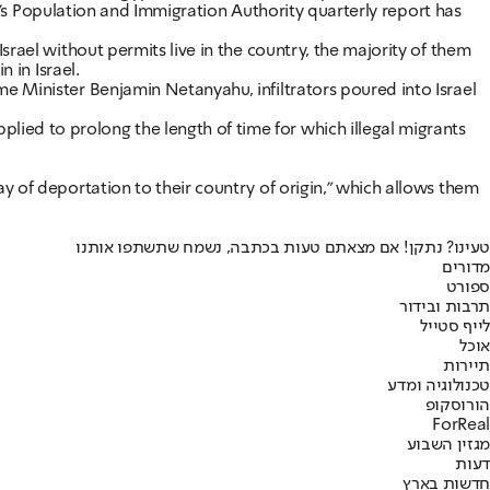
try's Population and Immigration Authority quarterly report has
srael without permits live in the country, the majority of them
 in Israel.
me Minister Benjamin Netanyahu, infiltrators poured into Israel
ied to prolong the length of time for which illegal migrants
y of deportation to their country of origin," which allows them
טעינו? נתקן! אם מצאתם טעות בכתבה, נשמח שתשתפו אותנו
מדורים
ספורט
תרבות ובידור
לייף סטייל
אוכל
תיירות
טכנולוגיה ומדע
הורוסקופ
ForReal
מגזין השבוע
דעות
חדשות בארץ