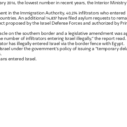
anuary 2016, the lowest number in recent years, the Interior Minis
t in the Immigration Authority, 40,274 infiltrators who entered I
ountries. An additional 14,837 have filed asylum requests to remain
ject proposed by the Israel Defense Forces and authorized by Pri
cle on the southern border and a legislative amendment was appl
number of infiltrators entering Israel illegally," the report read.
ator has illegally entered Israel via the border fence with Egypt.
Israel under the government's policy of issuing a "temporary dela
.
cans entered Israel.