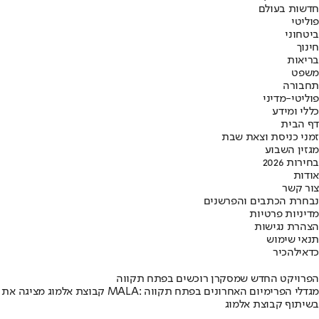
חדשות בעולם
פוליטי
ביטחוני
חינוך
בריאות
משפט
תחבורה
פוליטי-מדיני
כללי ומידע
דף הבית
זמני כניסת וצאת שבת
מגזין השבוע
בחירות 2026
אודות
צור קשר
נבחרת הכתבים והפרשנים
מדיניות פרטיות
הצהרת נגישות
תנאי שימוש
כדאי
להכיר
הפרויקט החדש שמסקרן רוכשים בפתח תקווה
קבוצת אלמוג מציגה את פרויקט MALA: מגדלי הפרימיום האחרונים בפתח תקווה
בשיתוף קבוצת אלמוג