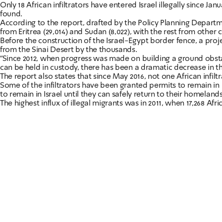
Only 18 African infiltrators have entered Israel illegally since J
found.
According to the report, drafted by the Policy Planning Departmen
from Eritrea (29,014) and Sudan (8,022), with the rest from other c
Before the construction of the Israel-Egypt border fence, a pro
from the Sinai Desert by the thousands.
"Since 2012, when progress was made on building a ground obsta
can be held in custody, there has been a dramatic decrease in the 
The report also states that since May 2016, not one African infiltr
Some of the infiltrators have been granted permits to remain in 
to remain in Israel until they can safely return to their homelands
The highest influx of illegal migrants was in 2011, when 17,268 Afri