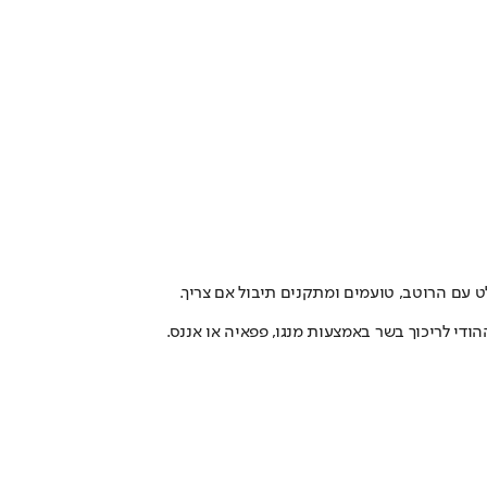
ט עם הרוטב, טועמים ומתקנים תיבול אם צריך.
י לריכוך בשר באמצעות מנגו, פפאיה או אננס.