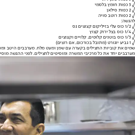
√ 3 כפות חומץ בלסמי
√ 2 כפות סילאן
√ 2 כפות רוטב סויה
להגשה:
√ 1/2 כוס עלי בזיליקום קצוצים גס
√ 1/4 כוס בצל ירוק קצוץ
√ 1/3 כוס בוטנים קלופים, קלויים וקצוצים
√ 1 גביע יוגורט (מתובל בכורכום, אם רוצים)
שמים את קוביות החצילים בקערה עם שמן ומעט מלח. מערבבים היטב ומעסים את קוביות החצילים. א
מערבבים יחד את כל מרכיבי המשרה ומוסיפים לחצילים. לפני ההגשה מוסיפים