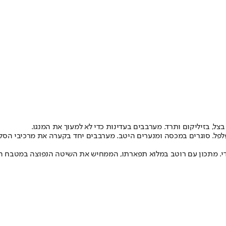
צל, בזיליקום ותרד. מערבבים בעדינות כדי לא למעוך את המנגו.
 ופלפל. סוגרים במכסה ומנערים היטב. מערבבים יחד בקערה את מרכיבי הסל
 מתכון עם רוטב במלוא תפארתו, הממחיש את השיטה הנפוצה במטבח ההוד