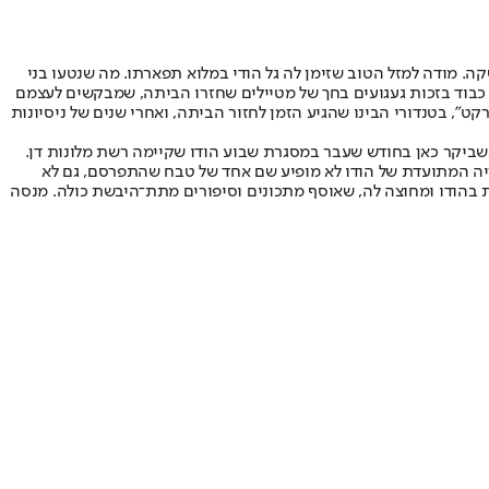
מודה למזל הטוב שזימן לה גל הודי במלוא תפארתו. מה שנטעו בני
כבוד בזכות געגועים בחך של מטיילים שחזרו הביתה, שמבקשים לעצמם
", בטנדורי הבינו שהגיע הזמן לחזור הביתה, ואחרי שנים של ניסיונות
 כשביקר כאן בחודש שעבר במסגרת שבוע הודו שקיימה רשת מלונות דן.
יה המתועדת של הודו לא מופיע שם אחד של טבח שהתפרסם, גם לא
ות בהודו ומחוצה לה, שאוסף מתכונים וסיפורים מתת־היבשת כולה. מנסה