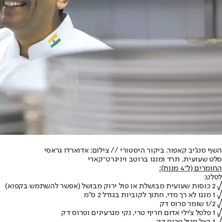
השף סנג'יב קאפור. ביקור היסטורי // צילום: אדוארדו גראסי
סלט שעועית, תרד ומנגו ברוטב ויניגרט־קארי
החומרים (ל־4 מנות):
לסלט:
√ 2 כוסות שעועית מבושלת או פול ירוק מבושל (אפשר להשתמש בקפוא)
√ 1 מנגו לא רך מדי, חתוך לקוביות בגודל 2 ס"מ
√ 1/2 שומר פרוס דק
√ 1 פלפל צ'ילי אדום חריף טרי, נקי מגרעינים ופרוס דק