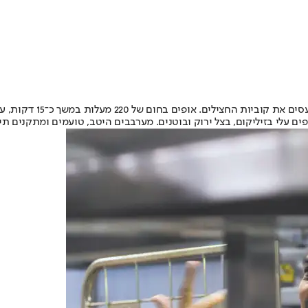
ופים בחום של 220 מעלות במשך כ־15 דקות, עד שמזהיב.
 עלי בזיליקום, בצל ירוק ובוטנים. מערבבים היטב, טועמים ומתקנים תיבו