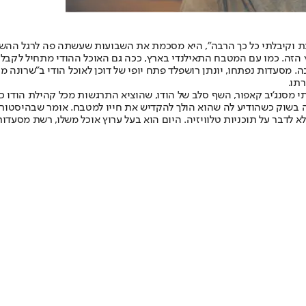
קיבלתי כל כך הרבה", היא מסכמת את השבועות שעשתה פה לרגל ההשקה. 
זה. כמו עם המטבח התאילנדי בארץ, ככה גם האוכל ההודי מתחיל לקבל 
עדות נפתחו, יונתן רושפלד פתח יופי של דוכן לאוכל הודי ב"שרונה מרקט
תו.
תי מסנג'יב קאפור, השף סלב של הודו, שהוציא התרגשות מכל קהילת הודו
בשוק כשהודיע לה שהוא הולך להקדיש את חייו למטבח. אומר שבהיסטור
 לדבר על תוכניות טלוויזיה. היום הוא בעל ערוץ אוכל משלו, רשת מסעד