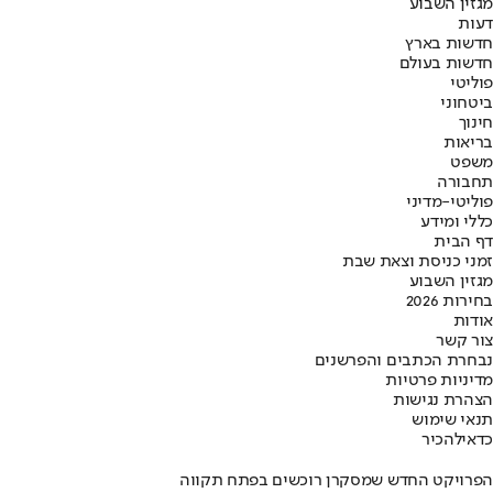
מגזין השבוע
דעות
חדשות בארץ
חדשות בעולם
פוליטי
ביטחוני
חינוך
בריאות
משפט
תחבורה
פוליטי-מדיני
כללי ומידע
דף הבית
זמני כניסת וצאת שבת
מגזין השבוע
בחירות 2026
אודות
צור קשר
נבחרת הכתבים והפרשנים
מדיניות פרטיות
הצהרת נגישות
תנאי שימוש
כדאי
להכיר
הפרויקט החדש שמסקרן רוכשים בפתח תקווה