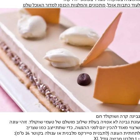
לעוד כתבות אוכל, מתכונים והמלצות הכנסו למדור האוכל שלנו
גבינה קרה ושוקולד חם
עוגת גבינה לא אפויה בעלת שילוב מושלם של טעמי שוקולד. זוהי עוגה
שרצוי מאוד להכין יום לפני ההגשה, כדי שתתייצב כמו שצריך.
לתחתית העוגה (לתבנית פיירקס מלבנית או עגולה בקוטר 24 ס"מ):
• 1 חלבון מביצה גודל XL