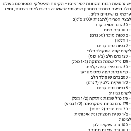
יש גרסאות רבות ומגוונות לטירמיסו - הקינוח האיטלקי המפורסם בעולם
כולו. הפעם בחרתי במתכון שפגשתי לראשונה בהשתלמות בצרפת, ומאז
ערכתי בו שינויים קלים.
לבצק הפריך (לתבנית 27X9 ס"מ):
• 50 גרם חמאה קרה
• 100 גרם קמח
• 2 כפות סוכר (30 גרם)
• 1 חלמון
• 2 כפות מים קרים
לקרם קפה ושוקולד חלב:
• 120 גרם חלב (1/2 כוס)
• 125 מ"ל שמנת מתוקה (1/2 מכל)
• 50 גרם פולי קפה קלויים
• כף אבקת קפה נמס מגורען
• 200 גרם שוקולד חלב
• 1/2 שקית ג'לטין (7 גרם)
• 5 כפות מים קרים
לקרם גבינה:
• 175 מ"ל שמנת מתוקה (1/2 מכל)
• 175 גרם גבינת מסקרפונה (1/2 גביע)
• 30 גרם סוכר (2 כפות)
• 1/2 כפית תמצית וניל איכותית
לציפוי:
• 100 גרם שוקולד לבן
• 100 גרם שמנת מתוקה