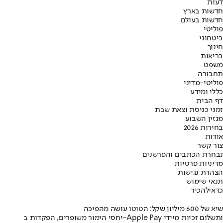
דעות
חדשות בארץ
חדשות בעולם
פוליטי
ביטחוני
חינוך
בריאות
משפט
תחבורה
פוליטי-מדיני
כללי ומידע
דף הבית
זמני כניסת וצאת שבת
מגזין השבוע
בחירות 2026
אודות
צור קשר
נבחרת הכתבים והפרשנים
מדיניות פרטיות
הצהרת נגישות
תנאי שימוש
כדאי
להכיר
שיא של 600 מיליון שקל: הטוטו עושה מהפיכה
יחסי הימור משופרים, הפקדות ב-Apple Pay ותשלום זכיות מיידי