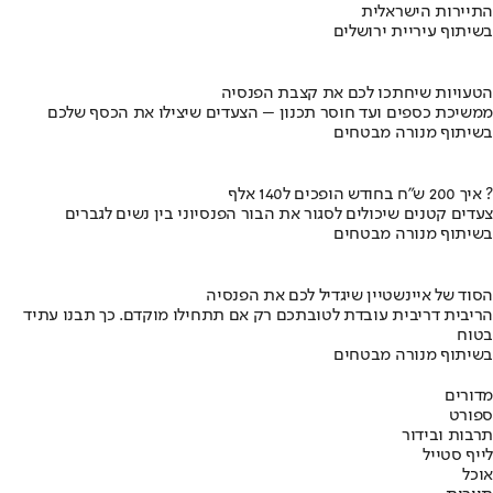
התיירות הישראלית
בשיתוף עיריית ירושלים
הטעויות שיחתכו לכם את קצבת הפנסיה
ממשיכת כספים ועד חוסר תכנון – הצעדים שיצילו את הכסף שלכם
בשיתוף מנורה מבטחים
איך 200 ש"ח בחודש הופכים ל140 אלף ?
צעדים קטנים שיכולים לסגור את הבור הפנסיוני בין נשים לגברים
בשיתוף מנורה מבטחים
הסוד של איינשטיין שיגדיל לכם את הפנסיה
הריבית דריבית עובדת לטובתכם רק אם תתחילו מוקדם. כך תבנו עתיד
בטוח
בשיתוף מנורה מבטחים
מדורים
ספורט
תרבות ובידור
לייף סטייל
אוכל