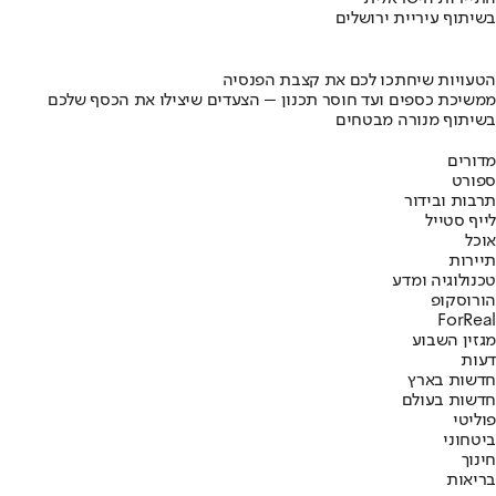
בשיתוף עיריית ירושלים
הטעויות שיחתכו לכם את קצבת הפנסיה
ממשיכת כספים ועד חוסר תכנון – הצעדים שיצילו את הכסף שלכם
בשיתוף מנורה מבטחים
מדורים
ספורט
תרבות ובידור
לייף סטייל
אוכל
תיירות
טכנולוגיה ומדע
הורוסקופ
ForReal
מגזין השבוע
דעות
חדשות בארץ
חדשות בעולם
פוליטי
ביטחוני
חינוך
בריאות